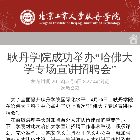
耿丹学院成功举办“哈佛大
学专场宣讲招聘会”
发布时间:2015年5月6日 8:27:44
浏览
次数:
263
为了全面提升耿丹学院国际化水平，4月26日，耿丹学院
在哈佛大学科学中心举办了史上首次“哈佛大学专场宣讲招
聘会”。
在俞敏洪理事长对加强海外人才队伍建设的重要指示
下，学院对此次哈佛大学宣讲招聘工作非常重视，积极谋
划、充分准备。甘德安院长主持召开院长办公会，就加强
海外人才队伍建设、进一步推进海外人才引进工作以及做