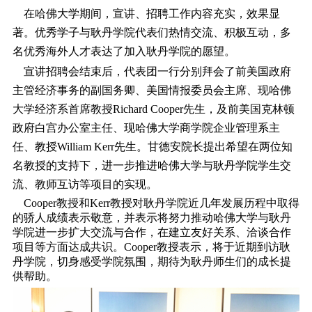
在哈佛大学期间，宣讲、招聘工作内容充实，效果显
著。优秀学子与耿丹学院代表们热情交流、积极互动，多
名优秀海外人才表达了加入耿丹学院的愿望。
宣讲招聘会结束后，代表团一行分别拜会了前美国政府
主管经济事务的副国务卿、美国情报委员会主席、现哈佛
大学经济系首席教授Richard Cooper先生，及前美国克林顿
政府白宫办公室主任、现哈佛大学商学院企业管理系主
任、教授William Kerr先生。甘德安院长提出希望在两位知
名教授的支持下，进一步推进哈佛大学与耿丹学院学生交
流、教师互访等项目的实现。
Cooper教授和Kerr教授对耿丹学院近几年发展历程中取得
的骄人成绩表示敬意，并表示将努力推动哈佛大学与耿丹
学院进一步扩大交流与合作，在建立友好关系、洽谈合作
项目等方面达成共识。Cooper教授表示，将于近期到访耿
丹学院，切身感受学院氛围，期待为耿丹师生们的成长提
供帮助。