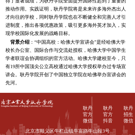
得了显著成绩，为耿丹学院全面提升国际性起到了重要的
推动作用。实践证明，耿丹学院将是未来许多海外杰出人
才向往的学校，同时耿丹学院也在不断健全和完善人才引
进制度，推出各项优惠政策，吸引更多海外英才加入，实
现学校国际化发展的战略目标。
背景介绍
：“中国高校：哈佛大学宣讲会”是经哈佛大学
校长办公室、国际合作与交流处授权，哈佛大学中国学生
学者联谊会协调组织的官方活动。哈佛大学建校至今，只
有19所中国顶尖公立高校通过哈佛大学授权举办过专场宣
讲会。耿丹学院开创了中国独立学院在哈佛举办宣讲会的
先河。
耿丹
耿丹
耿丹
官方
官方
招生
微信
抖音
微信
北京市顺义区牛栏山镇牛富路牛山段3号