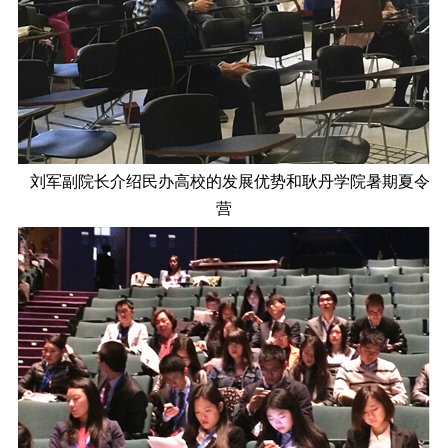
刘军副院长介绍民办高校的发展优势和耿丹学院暑期夏令
营