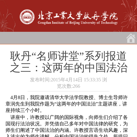
耿丹“名师讲堂”系列报道
之三：这两年的中国法治
发布时间:2015年4月14日 15:33:35
浏
览次数:
266
4月8日，我院邀请清华大学法学院教授、博士生导师许
章润先生到我院作题为“这两年的中国法治”主题讲座，讲
座持续三个小时。
讲座中，许教授以广阔的国际视角，向师生们介绍了各
国现行法治状况。并凭借自己多年对中国法律的研究，为
师生们阐述了中国法治的内涵。许教授言语生动风趣，深
入浅出的为师生讲解、分析中国法治的得失之处，所提问