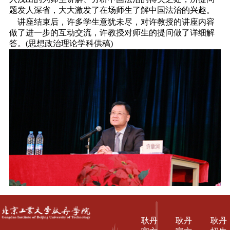
题发人深省，大大激发了在场师生了解中国法治的兴趣。
讲座结束后，许多学生意犹未尽，对许教授的讲座内容
做了进一步的互动交流，许教授对师生的提问做了详细解
答。(思想政治理论学科供稿)
耿丹
耿丹
耿丹