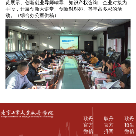
览展示、创新创业导师辅导、知识产权咨询、企业对接为
手段，开展创新大讲堂、创新对对碰、等丰富多彩的活
动。（综合办公室供稿）
耿丹
耿丹
耿丹
官方
官方
招生
微信
抖音
微信