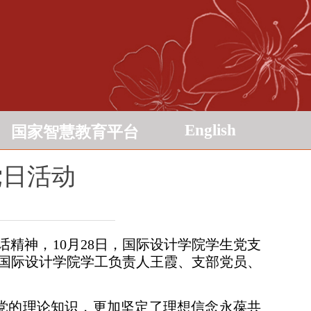
English
国家智慧教育平台
党日活动
精神，10月28日，国际设计学院学生党支
。国际设计学院学工负责人王霞、支部党员、
党的理论知识，更加坚定了理想信念永葆共