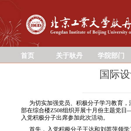
首页
关于耿丹
学院部门
国际设
为切实加强党员、积极分子学习教育，深
部在综合楼Z508组织开展十月份主题党
入党积极分子出席参加此次活动。
首先，入党积极分子王达和刘芮萍领学