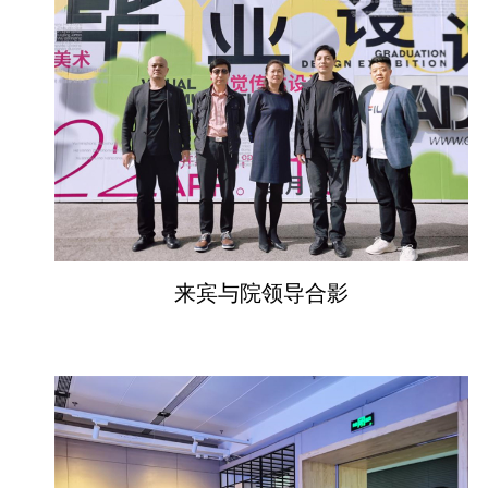
来宾与院领导合影