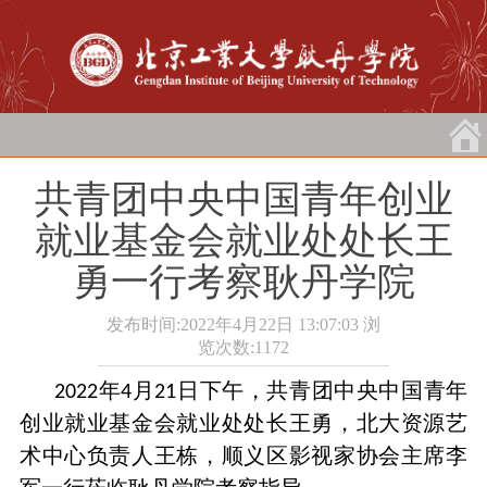
共青团中央中国青年创业
就业基金会就业处处长王
勇一行考察耿丹学院
发布时间:2022年4月22日 13:07:03
浏
览次数:
1172
年
月
日下午，共青团中央中国青年
2022
4
21
创业就业基金会就业处处长王勇，北大资源艺
术中心负责人王栋，顺义区影视家协会主席李