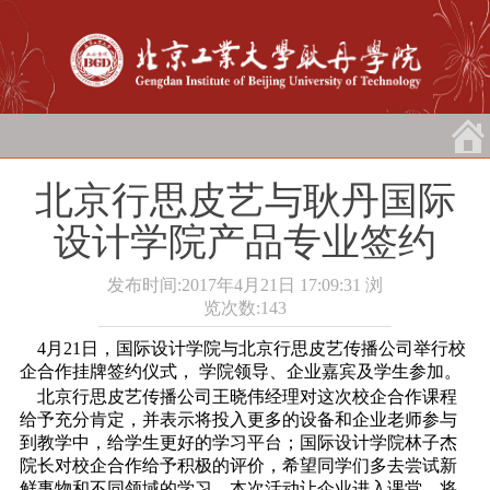
北京行思皮艺与耿丹国际
设计学院产品专业签约
发布时间:2017年4月21日 17:09:31
浏
览次数:
143
4月21日，国际设计学院与北京行思皮艺传播公司举行校
企合作挂牌签约仪式， 学院领导、企业嘉宾及学生参加。
北京行思皮艺传播公司王晓伟经理对这次校企合作课程
给予充分肯定，并表示将投入更多的设备和企业老师参与
到教学中，给学生更好的学习平台；国际设计学院林子杰
院长对校企合作给予积极的评价，希望同学们多去尝试新
鲜事物和不同领域的学习。本次活动让企业进入课堂，将