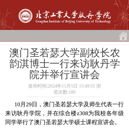
澳门圣若瑟大学副校长农
韵淇博士一行来访耿丹学
院并举行宣讲会
发布时间:2024年11月5日 15:49:55
浏
览次数:
180
10月29日，澳门圣若瑟大学及师生代表一行
来访耿丹学院，并在综合楼z308为我校各年级
同学举行了澳门圣若瑟大学硕士课程宣讲会。