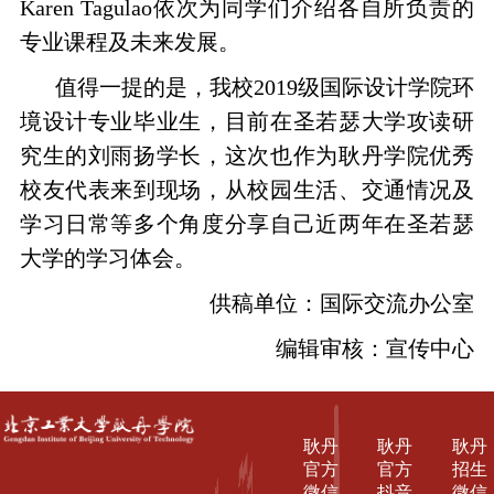
Karen Tagulao依次为同学们介绍各自所负责的
专业课程及未来发展。
值得一提的是，我校2019级国际设计学院环
境设计专业毕业生，目前在圣若瑟大学攻读研
究生的刘雨扬学长，这次也作为耿丹学院优秀
校友代表来到现场，从校园生活、交通情况及
学习日常等多个角度分享自己近两年在圣若瑟
大学的学习体会。
供稿单位：国际交流办公室
编辑审核：宣传中心
耿丹
耿丹
耿丹
官方
官方
招生
微信
抖音
微信