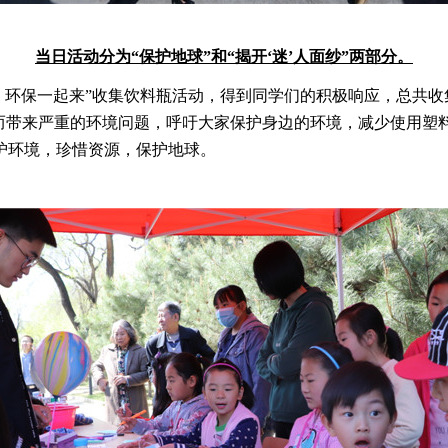
当日活动分为“保护地球”和“揭开‘迷’人面纱”两部分。
环保一起来”收集饮料瓶活动，得到同学们的积极响应，总共收集
料而带来严重的环境问题，呼吁大家保护身边的环境，减少使用塑
护环境，珍惜资源，保护地球。