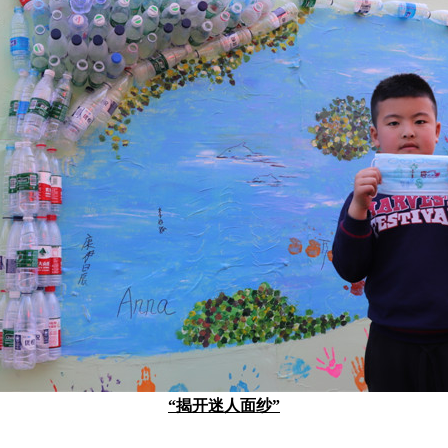
“揭开迷人面纱”