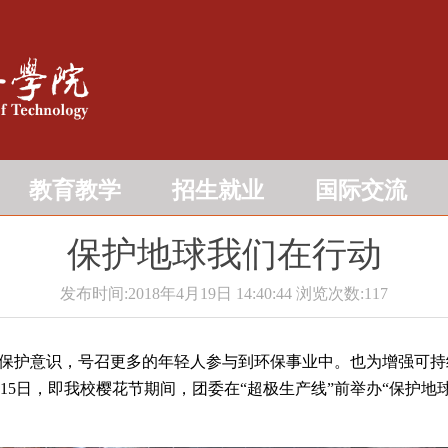
教育教学
招生就业
国际交流
保护地球我们在行动
发布时间:2018年4月19日 14:40:44
浏览次数:
117
境保护意识，号召更多的年轻人参与到环保事业中。也为增强可
15日，即我校樱花节期间，团委在“超极生产线”前举办“保护地