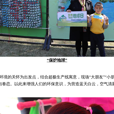
“保护地球”
境的关怀为出发点，结合超极生产线寓意，现场“大朋友”“小朋
与眷恋。以此来增强人们的环保意识，为营造蓝天白云，空气清