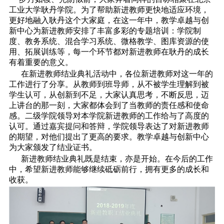
工业大学耿丹学院。为了帮助新进教师更快地适应环境，
更好地融入耿丹这个大家庭，在这一年中，教学卓越与创
新中心为新进教师安排了丰富多彩的专题培训：学院制
度、教务系统、混合学习系统、微格教学、图库资源的使
用、拓展训练等，每一个环节都对新进教师在耿丹的成长
有着重要的意义。
在新进教师结业典礼活动中，各位新进教师对这一年的
工作进行了分享。从教师到班导师，从不被学生理解到被
学生认可，从创新到不足，大家认真思考，不断反思，迈
上讲台的那一刻，大家都体会到了当教师的责任感和使命
感。二级学院领导对本学院新进教师的工作给与了高度的
认可。通过嘉宾提问和答辩，学院领导表达了对新进教师
的期望，对他们提出了更高的要求。教学卓越与创新中心
为大家颁发了结业证书。
新进教师结业典礼既是结束，亦是开始。在今后的工作
中，希望新进教师能够继续砥砺前行，拥有更多的成长和
收获。