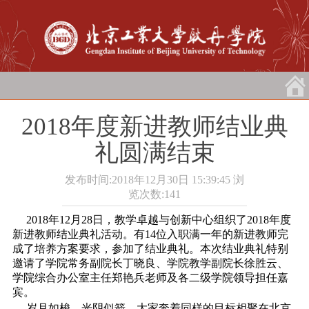
2018年度新进教师结业典
礼圆满结束
发布时间:2018年12月30日 15:39:45
浏
览次数:
141
2018年12月28日，教学卓越与创新中心组织了2018年度
新进教师结业典礼活动。有14位入职满一年的新进教师完
成了培养方案要求，参加了结业典礼。本次结业典礼特别
邀请了学院常务副院长丁晓良、学院教学副院长徐胜云、
学院综合办公室主任郑艳兵老师及各二级学院领导担任嘉
宾。
岁月如梭、光阴似箭，大家奔着同样的目标相聚在北京