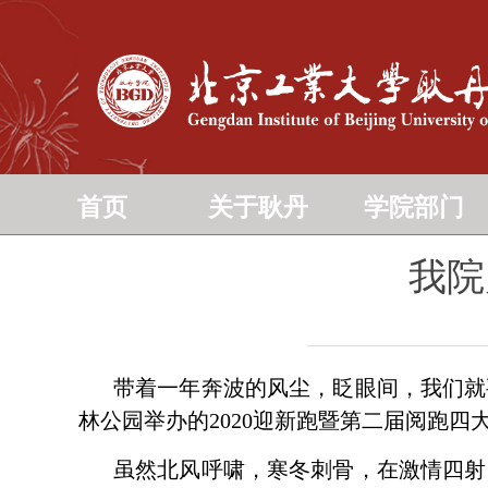
首页
关于耿丹
学院部门
我院
带着一年奔波的风尘，眨眼间，我们就
林公园举办的
2020
迎新跑暨第二届阅跑四
虽然北风呼啸，寒冬刺骨，在激情四射