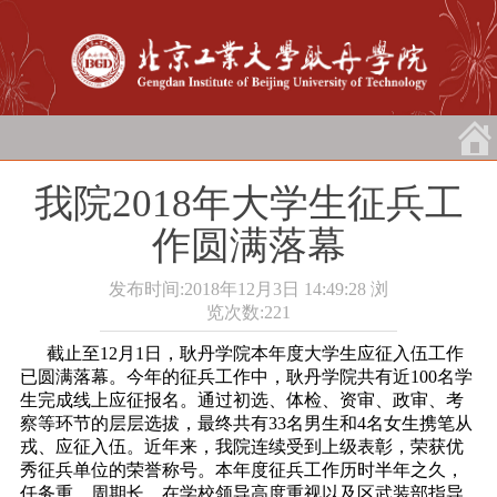
我院2018年大学生征兵工
作圆满落幕
发布时间:2018年12月3日 14:49:28
浏
览次数:
221
截止至12月1日，耿丹学院本年度大学生应征入伍工作
已圆满落幕。今年的征兵工作中，耿丹学院共有近100名学
生完成线上应征报名。通过初选、体检、资审、政审、考
察等环节的层层选拔，最终共有33名男生和4名女生携笔从
戎、应征入伍。近年来，我院连续受到上级表彰，荣获优
秀征兵单位的荣誉称号。本年度征兵工作历时半年之久，
任务重、周期长，在学校领导高度重视以及区武装部指导