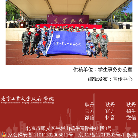
供稿单位：学生事务办公室
编辑发布：宣传中心
耿丹
耿丹
耿丹
官方
官方
招生
微信
抖音
微信
北京市顺义区牛栏山镇牛富路牛山段3号
京公网安备 11011302005811号
京ICP备12019503号-1
耿丹