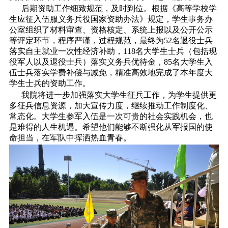
后期资助工作细致规范，及时到位。根据《高等学校学
生应征入伍服义务兵役国家资助办法》规定，学生事务办
公室组织了材料审查、资格核定、系统上报以及公开公示
等评定环节，程序严谨，过程规范，最终为52名退役士兵
落实自主就业一次性经济补助，118名大学生士兵（包括现
役军人以及退役士兵）落实义务兵优待金，85名大学生入
伍士兵落实学费补偿与减免，精准高效地完成了本年度大
学生士兵的资助工作。
我院将进一步加强落实大学生征兵工作，为学生提供更
多征兵信息资源，加大宣传力度，继续推动工作制度化、
常态化。大学生参军入伍是一次可贵的社会实践机会，也
是难得的人生机遇。希望他们能够不断强化从军报国的使
命担当，在军队中挥洒热血青春。