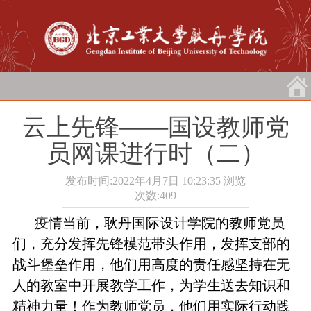
云上先锋——国设教师党
员网课进行时（二）
发布时间:2022年4月7日 10:23:35
浏览
次数:
409
疫情当前，耿丹国际设计学院的教师党员
们，充分发挥先锋模范带头作用，发挥支部的
战斗堡垒作用，他们用高度的责任感坚持在无
人的教室中开展教学工作，为学生送去知识和
精神力量！作为教师党员，他们用实际行动践