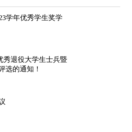
2023学年优秀学生奖学
校优秀退役大学生士兵暨
评选的通知！
议