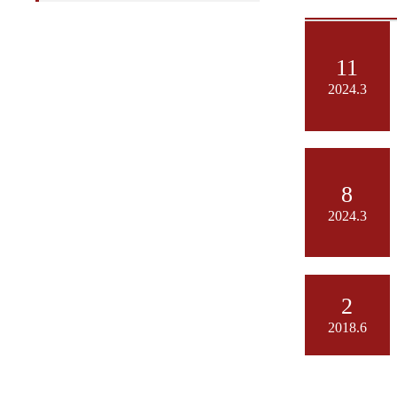
11
2024.3
8
2024.3
2
2018.6