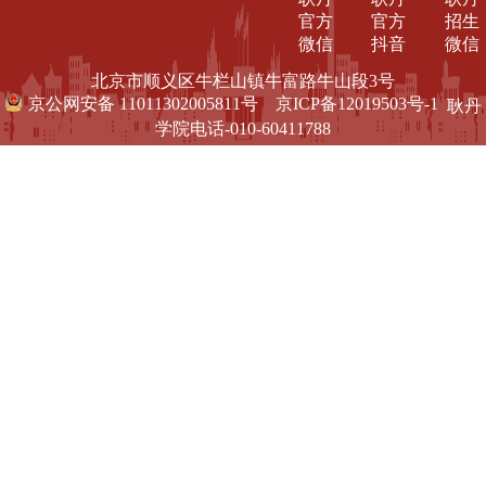
官方
官方
招生
微信
抖音
微信
北京市顺义区牛栏山镇牛富路牛山段3号
京公网安备 11011302005811号
京ICP备12019503号-1
耿丹
学院电话-010-60411788