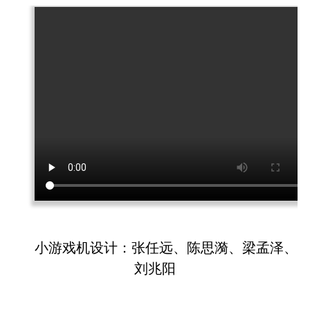
小游戏机设计：张任远、陈思漪、梁孟泽、
刘兆阳