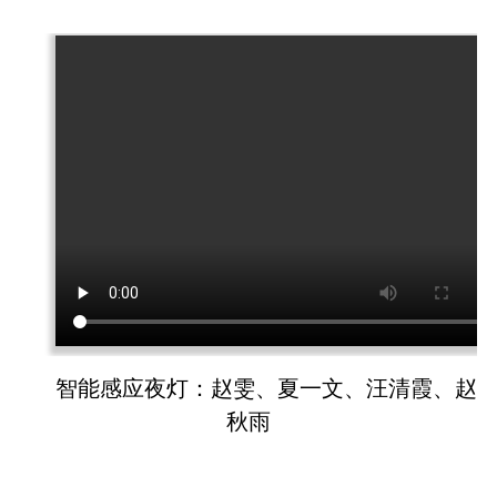
智能感应夜灯：赵雯、夏一文、汪清霞、赵
秋雨