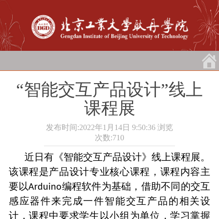
“智能交互产品设计”线上
课程展
发布时间:2022年1月14日 9:50:36
浏览
次数:
710
近日有《智能交互产品设计》线上课程展。
该课程是产品设计专业核心课程，课程内容主
要以
编程软件为基础，借助不同的交互
Arduino
感应器件来完成一件智能交互产品的相关设
计，课程中要求学生以小组为单位，学习掌握