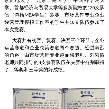
京邮电大学、北京工商大学、中国科学院大
学、首都经济与贸易大学等多所院校的
支队
130
伍（包括
学生）参赛。市场营销专业企业
MBA
经营管理模拟工作室的学生共
支队伍参加了
10
本次竞赛。
大赛共有初赛、复赛、决赛三个环节，企业
运营赛道和企业决策赛道两个赛道。经过激烈
的角逐，由市场营销专业赵丽梅老师、刘紫微
老师共同指导的
支参赛队伍在决赛中分别获得
4
了二等奖和三等奖的好成绩。