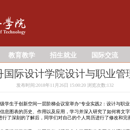
教育教学
招生就业
国际交流
丹国际设计学院设计与职业管
发布时间:2018年11月26日 15:00:20
浏览次数:
132
7级学生于创新空间一层阶梯会议室举办“专业实践2：设计与职
息图表的历史、作用以及应用，学习并深入研究了如何将文字
进行了深刻的了解后，同学们对自己的个人简历进行了修改和完