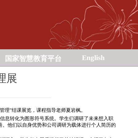
English
国家智慧教育平台
理展
业管理”结课展览，课程指导老师夏岩枫。
信息转化为图形符号系统。学生们调研了未来想入职
善。他们以自身优势和公司调研为载体进行个人简历的