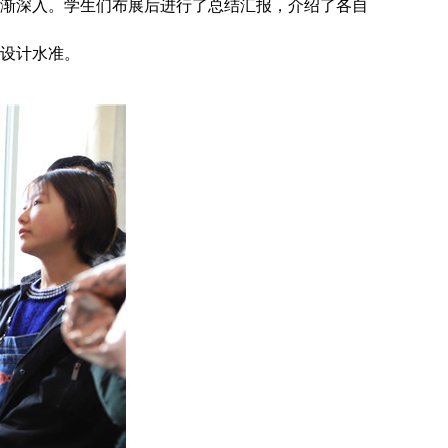
渐深入。学生们布展后进行了总结汇报，介绍了各自
设计水准。