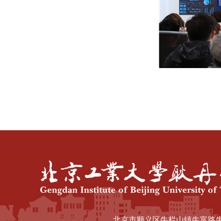
北京市顺义区牛栏山镇牛富路