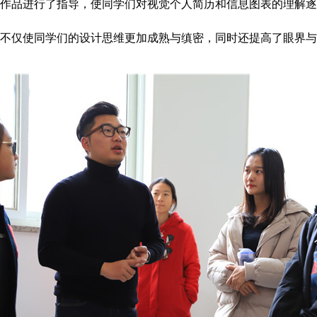
品进行了指导，使同学们对视觉个人简历和信息图表的理解逐
不仅使同学们的设计思维更加成熟与缜密，同时还提高了眼界与