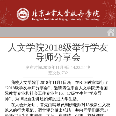
人文学院2018级举行学友
导师分享会
发布时间:2018年11月9日 14:22:55
浏
览次数:
732
我校人文学院于2018年11月1日晚，在BJ04教室举行了
“2018级学友导师分享会”，邀请四位来自人文学院汉语国
际教育专业和社会工作专业的16、17级学生的“学友导
师”，为18级新生讲述如何度过大学生活。
在大会开始后，首先由辅导员刘妍老师对18级新生入校
以来的行为规范，宿舍评分做出总结，并向同学们展示17
级学生行为期末测评。之后，崔洋瑞，付雪，刘狄佳格，