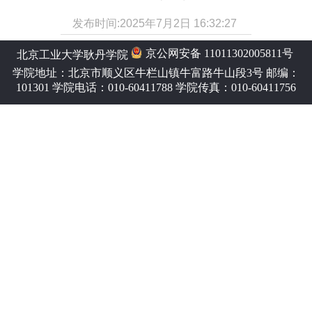
发布时间:2025年7月2日 16:32:27
京公网安备 11011302005811号
北京工业大学耿丹学院
学院地址：北京市顺义区牛栏山镇牛富路牛山段3号 邮编：
101301 学院电话：010-60411788 学院传真：010-60411756