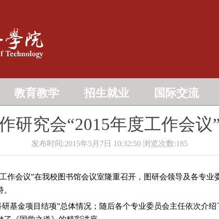
教育教学
招生就业
国际交流
研究会“2015年度工作会
发布时间:2015年5月7日 10:32:50
浏览次数:
185
年度工作会议”在我校图书馆会议室隆重召开，图研会领导及各专
持。
书馆科研基金项目结项”总体情况；随后各个专业委员会主任依次