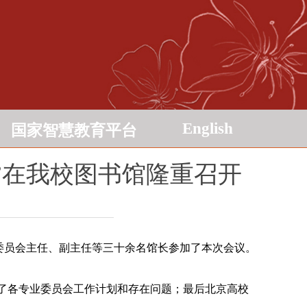
English
国家智慧教育平台
议”在我校图书馆隆重召开
业委员会主任、副主任等三十余名馆长参加了本次会议。
介绍了各专业委员会工作计划和存在问题；最后北京高校