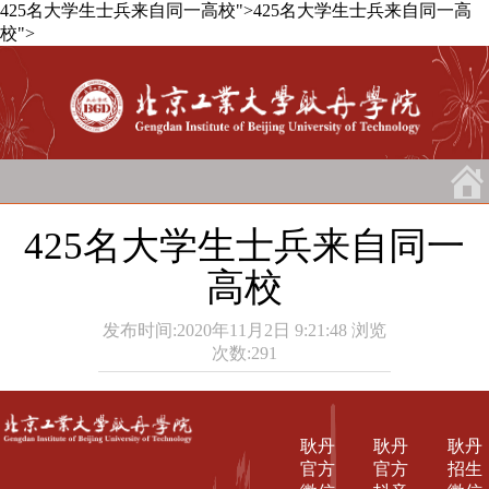
425名大学生士兵来自同一高校">
425名大学生士兵来自同一高
校">
425名大学生士兵来自同一
高校
发布时间:2020年11月2日 9:21:48
浏览
次数:
291
耿丹
耿丹
耿丹
官方
官方
招生