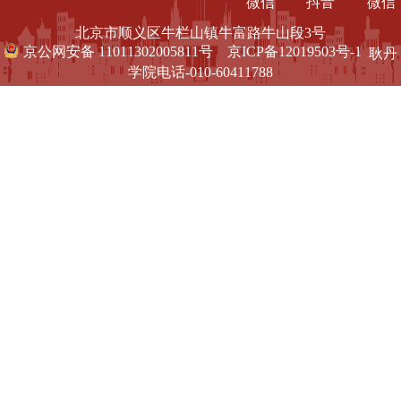
微信
抖音
微信
北京市顺义区牛栏山镇牛富路牛山段3号
京公网安备 11011302005811号
京ICP备12019503号-1
耿丹
学院电话-010-60411788