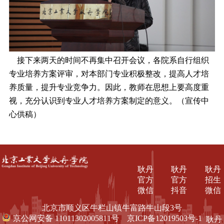
接下来两天的时间不再集中召开会议，各院系自行组织
专业培养方案评审，对本部门专业积极整改，提高人才培
养质量，提升专业竞争力。因此，教师在思想上要高度重
视，充分认识到专业人才培养方案制定的意义。（宣传中
心供稿）
耿丹
耿丹
耿丹
官方
官方
招生
微信
抖音
微信
北京市顺义区牛栏山镇牛富路牛山段3号
京公网安备 11011302005811号
京ICP备12019503号-1
耿丹