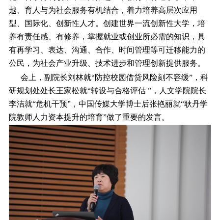
越、育人与为社会服务有机结合，着力培养高层次应用
型、国际化、创新性人才。创建世界一流创新性大学，培
养有责任感、有修养，掌握就业或创业所必需的知识，具
有再学习、表达、沟通、合作、时间管理等可迁移能力的
公民，为社会产业升级、技术进步和管理创新提供服务。
会上，副院长刘林就“防控校园借贷风险刻不容缓”，科
研规划处处长王家松就“转设与合格评估 ”，人文学院院长
李洁就“危机干预”，中国传媒大学博士后张艳丽就“耿丹学
院教师人力资本提升的培育”做了重要的发言。