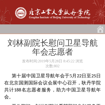
刘林副院长慰问卫星导航
年会志愿者
发布时间:2019年5月28日 8:45:22
浏览
次数:
802
第十届中国卫星导航年会于5月
日至
日
22
25
在北京国测国际会议会展中心召开，耿丹学院
共计
名志愿者服务，助力中国卫星导航年
188
会。