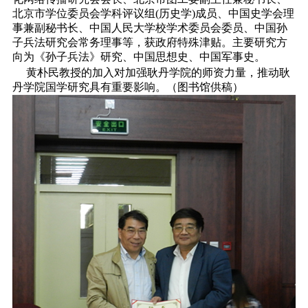
北京市学位委员会学科评议组(历史学)成员、中国史学会理
事兼副秘书长、中国人民大学校学术委员会委员、中国孙
子兵法研究会常务理事等，获政府特殊津贴。主要研究方
向为《孙子兵法》研究、中国思想史、中国军事史。
黄朴民教授的加入对加强耿丹学院的师资力量，推动耿
丹学院国学研究具有重要影响。（图书馆供稿）