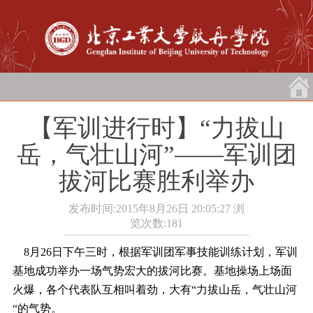
【军训进行时】“力拔山
岳，气壮山河”――军训团
拔河比赛胜利举办
发布时间:2015年8月26日 20:05:27
浏
览次数:
181
8月26日下午三时，根据军训团军事技能训练计划，军训
基地成功举办一场气势宏大的拔河比赛。基地操场上场面
火爆，各个代表队互相叫着劲，大有“力拔山岳，气壮山河
“的气势。