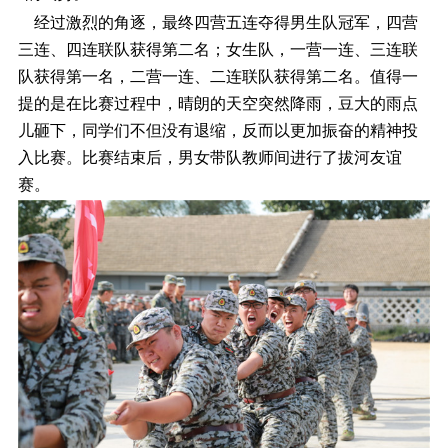
经过激烈的角逐，最终四营五连夺得男生队冠军，四营
三连、四连联队获得第二名；女生队，一营一连、三连联
队获得第一名，二营一连、二连联队获得第二名。值得一
提的是在比赛过程中，晴朗的天空突然降雨，豆大的雨点
儿砸下，同学们不但没有退缩，反而以更加振奋的精神投
入比赛。比赛结束后，男女带队教师间进行了拔河友谊
赛。