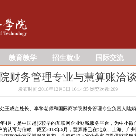
教育教学
招生就业
国际交流
院财务管理专业与慧算账洽
发布时间:2018年12月3日 16:14:35
浏览次数:
209
发展处王成金处长、李擎老师和国际商学院财务管理专业负责人陆
5年4月，是中国起步较早的互联网企业财税服务平台，为中小微
的认可与信赖，截至2018年6月，慧算账已在北京、上海、广
，拥有500余家区域服务机构，为超过40万家企业客户提供财税服