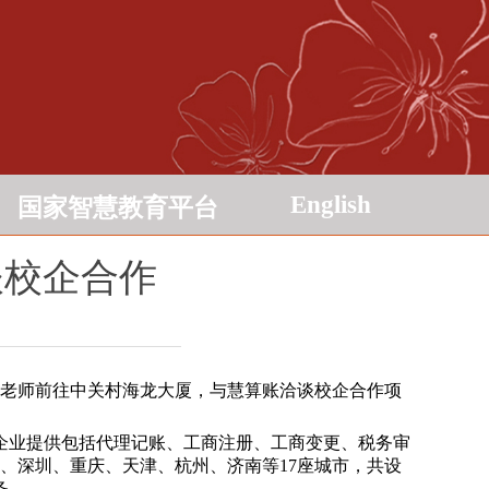
English
国家智慧教育平台
谈校企合作
娟老师前往中关村海龙大厦，与慧算账洽谈校企合作项
企业提供包括代理记账、工商注册、工商变更、税务审
州、深圳、重庆、天津、杭州、济南等17座城市，共设
务。