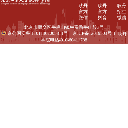
耿丹
耿丹
耿丹
官方
官方
招生
微信
抖音
微信
北京市顺义区牛栏山镇牛富路牛山段3号
京公网安备 11011302005811号
京ICP备12019503号-1
耿丹
学院电话-010-60411788