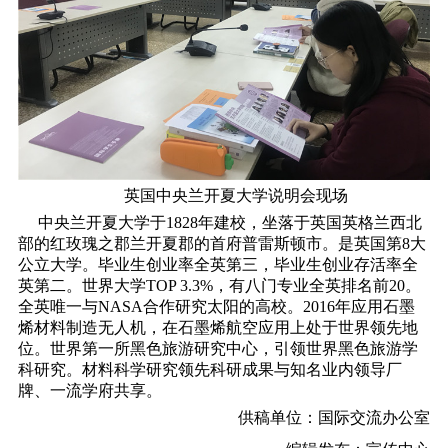
英国中央兰开夏大学说明会现场
中央兰开夏大学于1828年建校，坐落于英国英格兰西北
部的红玫瑰之郡兰开夏郡的首府普雷斯顿市。是英国第8大
公立大学。毕业生创业率全英第三，毕业生创业存活率全
英第二。世界大学TOP 3.3%，有八门专业全英排名前20。
全英唯一与NASA合作研究太阳的高校。2016年应用石墨
烯材料制造无人机，在石墨烯航空应用上处于世界领先地
位。世界第一所黑色旅游研究中心，引领世界黑色旅游学
科研究。材料科学研究领先科研成果与知名业内领导厂
牌、一流学府共享。
供稿单位：国际交流办公室