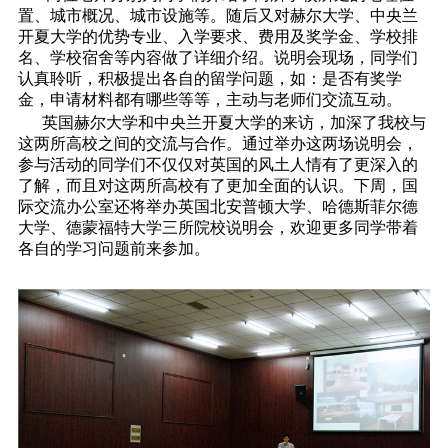
置、城市概况、城市设施等。随后又对赫尔大学、中央兰
开夏大学的优势专业、入学要求、费用及奖学金、学校排
名、学校宿舍等内容做了详细介绍。说明会现场，同学们
认真聆听，积极提出各自的留学问题，如：是否有奖学
金，申请材料都有哪些等等，主动与老师们交流互动。
英国赫尔大学和中央兰开夏大学的来访，加深了我校与
这两所高校之间的交流与合作。通过举办这两场说明会，
参与活动的同学们不仅仅对英国的风土人情有了更深入的
了解，而且对这两所高校有了更加全面的认识。下周，国
际交流办公室还将举办英国北安普顿大学、哈德斯菲尔德
大学、德蒙福特大学三所院校说明会，欢迎更多同学带着
各自的学习问题前来参加。