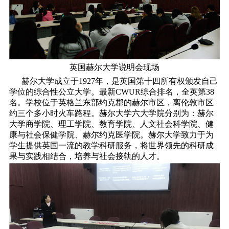
英国赫尔大学说明会现场
赫尔大学成立于1927年，是英国第十四所有权颁发自己
学位的综合性公立大学。最新CWUR综合排名，全英第38
名。学校位于英格兰东部约克郡的赫尔市区，离伦敦市区
约三个多小时火车路程。赫尔大学六大学院分别为：赫尔
大学商学院、理工学院、教育学院、人文社会科学院、健
康与社会保健学院、赫尔约克医学院。赫尔大学致力于为
学生提供英国一流的教学科研服务，将世界领先的科研成
果与实践相结合，培养与社会接轨的人才。