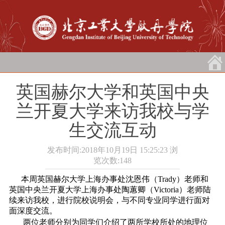
英国赫尔大学和英国中央
兰开夏大学来访我校与学
生交流互动
发布时间:2018年10月19日 15:25:23
浏
览次数:
148
本周英国赫尔大学上海办事处沈恩伟（Trady）老师和
英国中央兰开夏大学上海办事处陶蕙卿（Victoria）老师陆
续来访我校，进行院校说明会，与不同专业同学进行面对
面深度交流。
两位老师分别为同学们介绍了两所学校所处的地理位