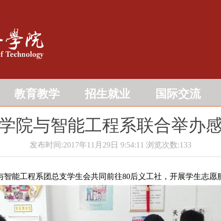
教育教学
招生就业
国际交流
学院与智能工程系联合举办
发布时间:2017年11月29日 9:54:11
浏览次数:
133
与智能工程系团总支学生会共同前往80后义工社，开展学生志愿