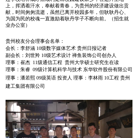
上，挥洒着汗水，奉献着青春，为贵州的经济建设做出贡
献，时间匆匆流逝，虽然已离开校园多年，但耿耿丹心、
为国为民的校魂一直激励着耿丹学子不断向前。（招生就
业办公室）
贵州校友分会理事会名单：
会长：李舒涵 10级数字媒体艺术 贵州日报记者
副会长：刘世羚 10级艺术设计 禅鱼装饰公司创办人
理事：崔杰 11级通信工程 贵州大学硕士研究生在读
理事：朱睿 09级计算机科学与技术 东华软件股份有限公司
理事：潘若熙 09级英语 投资人 理事：李林雨 10工程 贵州
建工集团有限公司