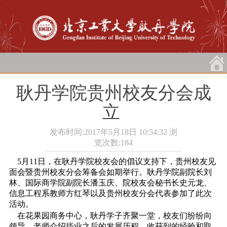
耿丹学院贵州校友分会成
立
发布时间:2017年5月18日 10:54:32
浏
览次数:
184
5月11日，在耿丹学院校友会的倡议支持下，贵州校友见
面会暨贵州校友分会筹备会如期举行。耿丹学院副院长刘
林、国际商学院副院长潘玉庆、院校友会秘书长史元龙、
信息工程系教师方红琴以及贵州校友分会代表参加了此次
活动。
在花果园商务中心，耿丹学子齐聚一堂，校友们纷纷向
领导、老师介绍毕业之后的发展历程，收获到的经验和取