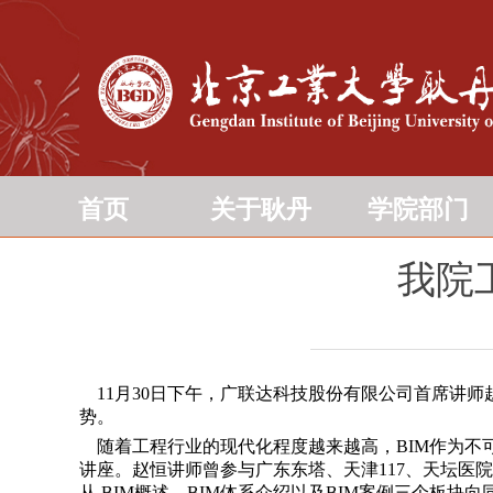
首页
关于耿丹
学院部门
我院
11月30日下午，广联达科技股份有限公司首席讲师
势。
随着工程行业的现代化程度越来越高，BIM作为不
讲座。赵恒讲师曾参与广东东塔、天津117、天坛医院
从 BIM概述、BIM体系介绍以及BIM案例三个板块