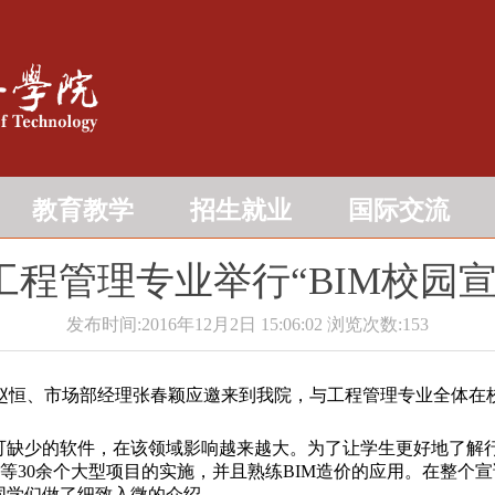
教育教学
招生就业
国际交流
工程管理专业举行“BIM校园宣
发布时间:2016年12月2日 15:06:02
浏览次数:
153
赵恒、市场部经理张春颖应邀来到我院，与工程管理专业全体在
可缺少的软件，在该领域影响越来越大。为了让学生更好地了解
等30余个大型项目的实施，并且熟练BIM造价的应用。在整个
向同学们做了细致入微的介绍。