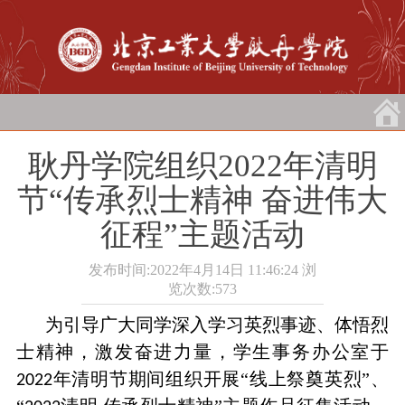
耿丹学院组织2022年清明
节“传承烈士精神 奋进伟大
征程”主题活动
发布时间:2022年4月14日 11:46:24
浏
览次数:
573
为引导广大同学深入学习英烈事迹、体悟烈
士精神，激发奋进力量，学生事务办公室于
年清明节期间组织开展“线上祭奠英烈”、
2022