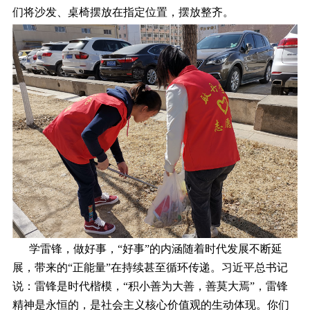
们将沙发、桌椅摆放在指定位置，摆放整齐。
学雷锋，做好事，“好事”的内涵随着时代发展不断延
展，带来的“正能量”在持续甚至循环传递。习近平总书记
说：雷锋是时代楷模，“积小善为大善，善莫大焉”，雷锋
精神是永恒的，是社会主义核心价值观的生动体现。你们