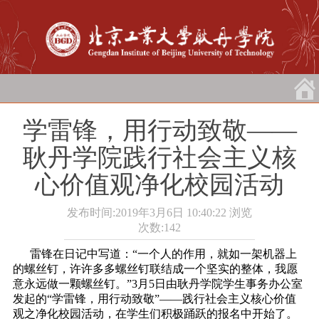
学雷锋，用行动致敬――
耿丹学院践行社会主义核
心价值观净化校园活动
发布时间:2019年3月6日 10:40:22
浏览
次数:
142
雷锋在日记中写道：“一个人的作用，就如一架机器上
的螺丝钉，许许多多螺丝钉联结成一个坚实的整体，我愿
意永远做一颗螺丝钉。”3月5日由耿丹学院学生事务办公室
发起的“学雷锋，用行动致敬”――践行社会主义核心价值
观之净化校园活动，在学生们积极踊跃的报名中开始了。