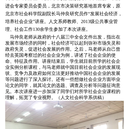
进会专家委员会委员，北京市决策研究基地首席专家，原
北京市社会科学院副院长马仲良研究员作“发展社会经济，
培养社会企业”讲座。人文系师教师、2013级公共事业管
理、社会工作130余学生参加了本次讲座。
马仲良老师从政府的十八届三中全会文件出发，指出在
发展市场经济的同时，社会经济可以起到弥补市场失灵和
政府失灵，促进社会发展的作用。之后，马老师从自己曾
经去英国考察过的社会企业为例，讲述了社会企业的使
命、特征及作用。讲座结束后，学生就目前所学的社会企
业实例分析课程，与马老师就中国目前社会企业的发展现
状、竞争力及政府如何立法更好推动中国社会企业的发展
等问题进行了深入探讨。还有一些想做社会企业方面毕业
论文的同学，就其论文的选题、调查及分析等问题征询意
见。本次讲座进一步加深了同学们对所学社会企业课程的
理解，拓宽了专业视野。（人文社会科学系供稿）