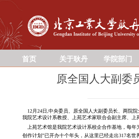
首页
关于耿丹
学院部门
原全国人大副委
12月24日,中央委员、原全国人大副委员长、两院
我院艺术设计系教授、上苑艺术家联合会副主席、上
上苑艺术馆是我院艺术设计系校企合作基地，每年为
创作计划”已开办十个年头，从这里已经走出317名