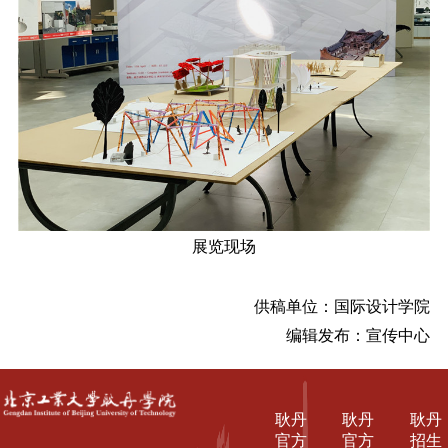
展览现场
供稿单位：国际设计学院
编辑发布：宣传中心
耿丹
耿丹
耿丹
官方
官方
招生