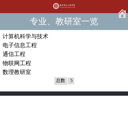
专业、教研室一览
计算机科学与技术
电子信息工程
通信工程
物联网工程
数理教研室
总数
5