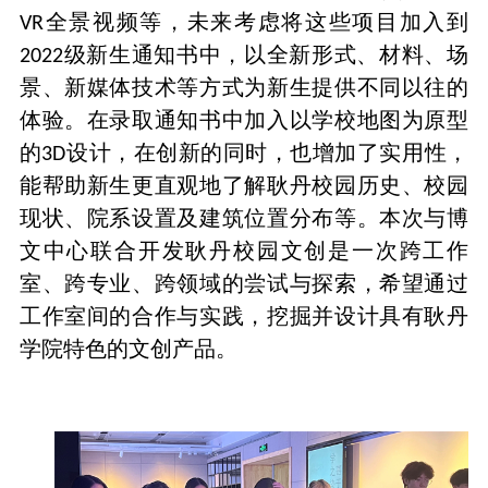
全景视频等，未来考虑将这些项目加入到
VR
级新生通知书中，以全新形式、材料、场
2022
景、新媒体技术等方式为新生提供不同以往的
体验。在录取通知书中加入以学校地图为原型
的
设计，在创新的同时，也增加了实用性，
3D
能帮助新生更直观地了解耿丹校园历史、校园
现状、院系设置及建筑位置分布等。
本次与博
文中心联合开发耿丹校园文创是一次跨工作
室、跨专业、跨领域的尝试与探索，希望通过
工作室间的合作与实践，挖掘并设计具有耿丹
学院特色的文创产品。