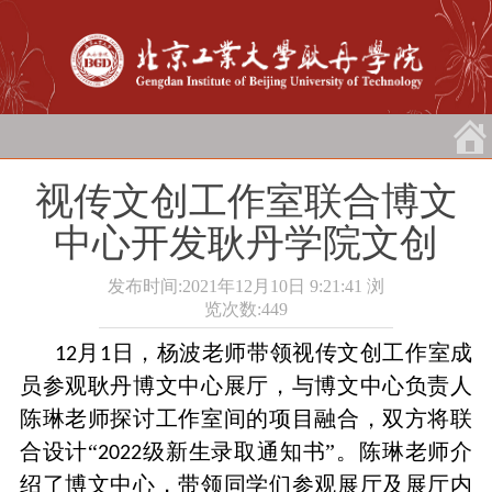
视传文创工作室联合博文
中心开发耿丹学院文创
发布时间:2021年12月10日 9:21:41
浏
览次数:
449
月
日，杨波老师带领视传文创工作室成
12
1
员参观耿丹博文中心展厅，与博文中心负责人
陈琳老师探讨工作室间的项目融合，双方将联
合设计“
级新生录取通知书”。
陈琳老师介
2022
绍了博文中心，带领同学们参观展厅及展厅内