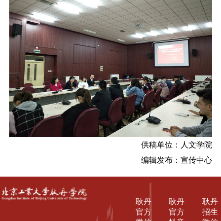
供稿单位：人文学院
编辑发布：宣传中心
耿丹
耿丹
耿丹
官方
官方
招生