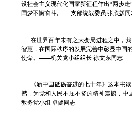
设社会主义现代化国家新征程作出“两步走
国梦不懈奋斗。
支部统战委员
张欣媛同
——
在世界百年未有之大变局进程之中，我
智慧，在国际秩序的发展完善中彰显中国
使命。——机关党小组组长 徐文东同志
《新中国砥砺奋进的七十年》这本书读
撼，为党和人民不屈不挠的精神震撼，中
教务党小组
卓健同志