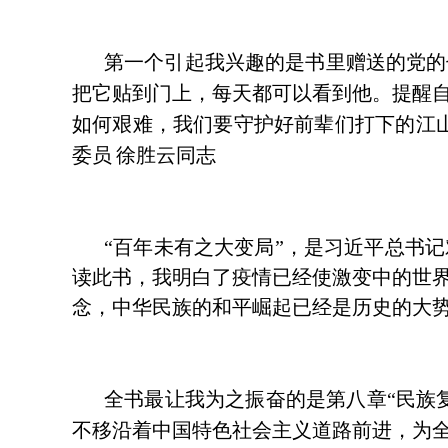
第一个引起我兴趣的是书里赠送的党的
把它贴到门上，每天都可以看到他。提醒
如何艰难，我们要守护好前辈们打下的江
委员
徐胜云同志
“百年未有之大变局”，是习近平总书
读此书，我明白了疫情已经使激变中的世
念，中华民族的和平崛起已经是历史的大
全书最让我为之振奋的是第八章
“民族
不移沿着中国特色社会主义道路前进，为