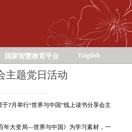
English
国家智慧教育平台
会主题党日活动
部于
月举行“世界与中国”线上读书分享会主
7
百年大变局—世界与中国》为学习素材，一