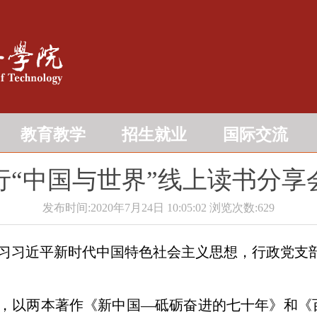
教育教学
招生就业
国际交流
行“中国与世界”线上读书分享
发布时间:2020年7月24日 10:05:02
浏览次数:
629
学习习近平新时代中国特色社会主义思想，行政党支
题，以两本著作《新中国—砥砺奋进的七十年》和《