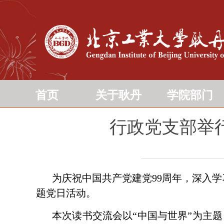
首页
关于耿丹
学院部门
行政党支部举
为庆祝中国共产党建党99周年，深入
题党日活动。
本次读书交流会以“中国与世界”为主