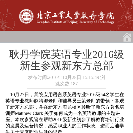
耿丹学院英语专业2016级
新生参观新东方总部
发布时间:2016年10月28日 15:15:49
浏
览次数:
187
10月27日，我院应用语言系英语专业2016级54名学生在
英语专业教师赵靖娜老师和辅导员王策老师的带领下参观
了新东方总部，并在新东方海龙校区聆听了新东方著名培
训师Matthew Clark 关于如何成为一名英语教师的主题讲
座。本次参观旨在帮助2016级新生初步了解教育培训行业
的发展及运营情况，感受职业人的工作状态，进而启迪学
生关于未来职业生涯的思考。