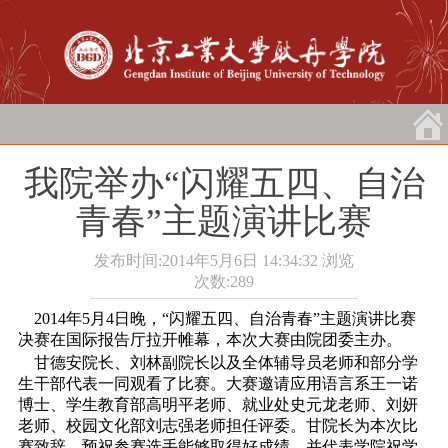
我院举办“闪耀五四、自治
青春”主题演讲比赛
发布时间:2014年5月6日 14:34:32
浏览
次数:
289
2014年5月4日
晚，“闪耀五四、自治青春”主题演讲比赛
决赛在国际报告厅拉开帷幕，本次大赛由院团委主办。
甘德安院长、刘林副院长以及全体辅导员老师和部分学
生干部代表一同观看了比赛。大赛邀请应用语言系王一诺
博士、学生教育部高明平老师、就业处史元龙老师、刘妍
老师、校园文化部刘志强老师担任评委。甘院长为本次比
赛致辞，预祝参赛选手能够取得好成绩，并代表学院祝学