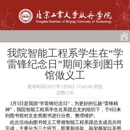
我院智能工程系学生在“学
雷锋纪念日”期间来到图书
馆做义工
发布时间:2017年3月8日 17:42:06
浏览
次数:
136
3月5日是我国“学雷锋纪念日”，为更好的弘扬“雷锋精
神”，我院智能工程系学生在系团总支的组织下，于8日来
到图书馆对文史类图书进行分类、整理维护。
此次活动由图书馆义工带领智能工程系团总支成员共同
完成，主要分为三个环节，即重新排架、敲架顺架以及图