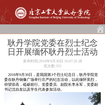
耿丹学院党委在烈士纪念
日开展缅怀耿丹烈士活动
发布时间:2016年9月30日 16:07:26
浏
览次数:
355
2016年9月30日，是我国第3个烈士纪念日，耿丹学院党
委在耿丹铜像广场举行庄严的纪念活动，以此缅怀英烈，
仰望崇高，砥砺前行。党委委员、副院长李永军，党委副
书记沈自友以及学生代表参加活动。