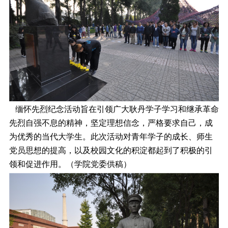
缅怀先烈纪念活动旨在引领广大耿丹学子学习和继承革命
先烈自强不息的精神，坚定理想信念，严格要求自己，成
为优秀的当代大学生。此次活动对青年学子的成长、师生
党员思想的提高，以及校园文化的积淀都起到了积极的引
领和促进作用。（学院党委供稿）