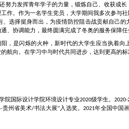
还努力发挥青年学子的力量，锻炼自己、收获成长
理工作。作为一名学生党员，大学期间我多次参与社
与、选择挺身而出，为疫情防控阻击战贡献自己的
沟通、协调能力，最终圆满完成了冬奥的服务保障任
朝阳，是闪烁的火种，新时代的大学生应当执着向
进的航向。在学习中与时代共同进步，达到更高的标
学院国际设计学院环境设计专业
级学生。
2020
2020-
’—贵州省美术
书法大展”入选奖。
年全国中国
/
2021