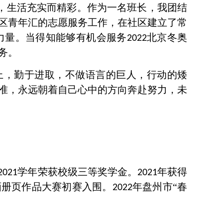
，生活充实而精彩。作为一名班长，我团结
区青年汇的志愿服务工作，在社区建立了常
力量。当得知能够有机会服务
北京冬奥
2022
务。
上，勤于进取，不做语言的巨人，行动的矮
准，永远朝着自己心中的方向奔赴努力，未
学年荣获校级三等奖学金。
年获得
2021
2021
画册页作品大赛初赛入围。
年盘州市“春
2022