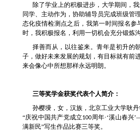
除了学业上的积极进步，大学期间，我
同学、主动作为，协助辅导员完成班级管
态化疫情检测点之后，我第一时间报名参
时，我积极报名，利用一切机会充分锻炼
择善而从，以往鉴来。青年是初升的
子，做好未来发展的规划，有目标就有前
来会像心中所想那样永远明朗。
三等奖学金获奖代表个人简介：
孙樱墁，女，汉族，北京工业大学耿丹
“庆祝中国共产党成立
周年·‘溪山春兴
100
满新民”写生作品比赛三等奖。