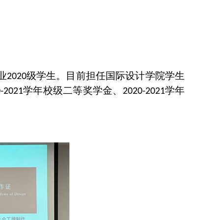
业
级学生。目前担任国际设计学院学生
2020
学年校级二等奖学金、
学年
-2021
2020-2021