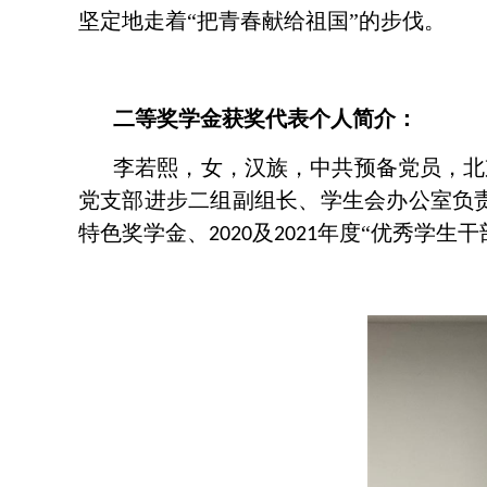
坚定地走着“把青春献给祖国”的步伐。
二等奖学金获奖代表个人简介：
李若熙，女，汉族，中共预备党员，北
党支部进步二组副组长、学生会办公室负
特色奖学金、
及
年度“优秀学生干
2020
2021