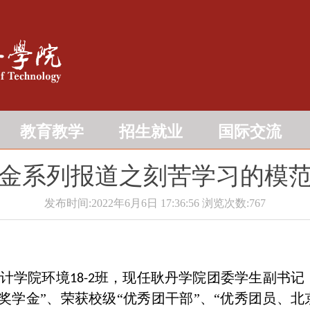
教育教学
招生就业
国际交流
金系列报道之刻苦学习的模
发布时间:2022年6月6日 17:36:56
浏览次数:
767
计学院环境
班，现任耿丹学院团委学生副书记
18-2
奖学金”、荣获校级“优秀团干部”、“优秀团员、