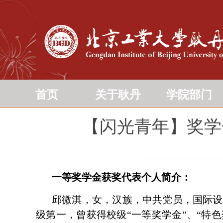
首页
关于耿丹
学院部门
【闪光青年】奖学
一等奖学金获奖代表个人简介：
邱微淇，女，汉族，中共党员，国际设
级第一，曾获得校级“一等奖学金”、“特色