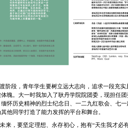
渡阶段，青年学生要树立远大志向，追求一段充实
健体魄。大一时我加入了耿丹学院院团委，现担任团
，缅怀历史精神的烈士纪念日、一二九红歌会、七一
为其他同学打造了能力发挥的平台和舞台。
未来，要坚定理想、永存初心，抱有“天生我才必有