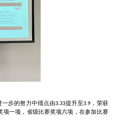
进一步的努力中绩点由
提升至
，荣获
3.33
3.9
奖项一项，省级比赛奖项六项，在参加比赛