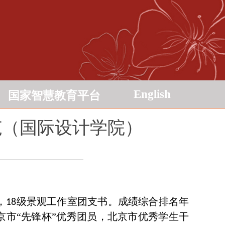
English
国家智慧教育平台
范（国际设计学院）
，
级景观工作室团支书。成绩综合排名年
18
北京市“先锋杯”优秀团员，北京市优秀学生干