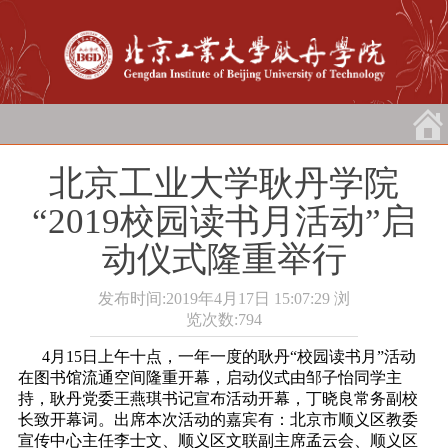
北京工业大学耿丹学院
“2019校园读书月活动”启
动仪式隆重举行
发布时间:2019年4月17日 15:07:29
浏
览次数:
794
4月15日上午十点，一年一度的耿丹“校园读书月”活动
在图书馆流通空间隆重开幕，启动仪式由邹子怡同学主
持，耿丹党委王燕琪书记宣布活动开幕，丁晓良常务副校
长致开幕词。出席本次活动的嘉宾有：北京市顺义区教委
宣传中心主任李士文、顺义区文联副主席孟云会、顺义区