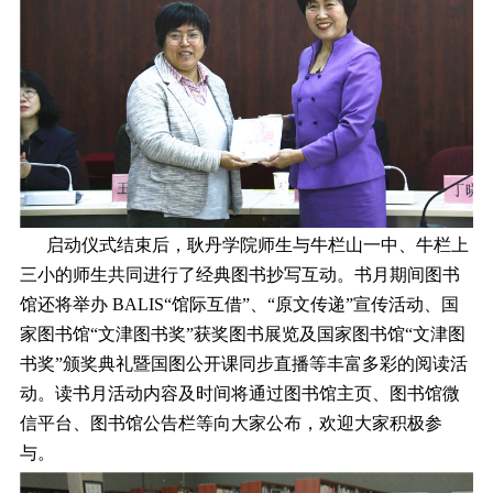
启动仪式结束后，耿丹学院师生与牛栏山一中、牛栏上
三小的师生共同进行了经典图书抄写互动。书月期间图书
馆还将举办 BALIS“馆际互借”、“原文传递”宣传活动、国
家图书馆“文津图书奖”获奖图书展览及国家图书馆“文津图
书奖”颁奖典礼暨国图公开课同步直播等丰富多彩的阅读活
动。读书月活动内容及时间将通过图书馆主页、图书馆微
信平台、图书馆公告栏等向大家公布，欢迎大家积极参
与。