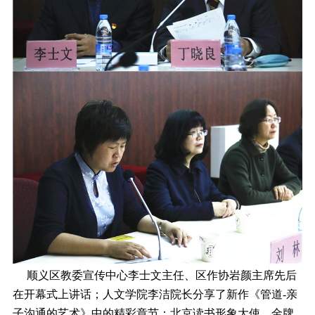
顺义区教委宣传中心李士文主任、区作协岩颜主席先后
在开幕式上讲话；人文学院李洁院长分享了新作《管道-亲
子沟通的艺术》中的精彩章节；北京读书形象大使、金牌