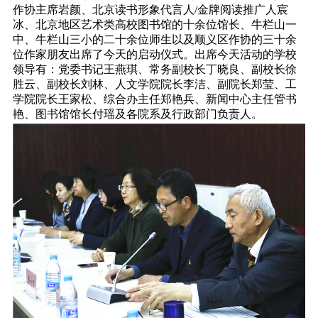
作协主席岩颜、北京读书形象代言人/金牌阅读推广人宸
冰、北京地区艺术类高校图书馆的十余位馆长、牛栏山一
中、牛栏山三小的二十余位师生以及顺义区作协的三十余
位作家朋友出席了今天的启动仪式。出席今天活动的学校
领导有：党委书记王燕琪、常务副校长丁晓良、副校长徐
胜云、副校长刘林、人文学院院长李洁、副院长郑莹、工
学院院长王家松、综合办主任郑艳兵、新闻中心主任管书
艳、图书馆馆长付瑶及各院系及行政部门负责人。