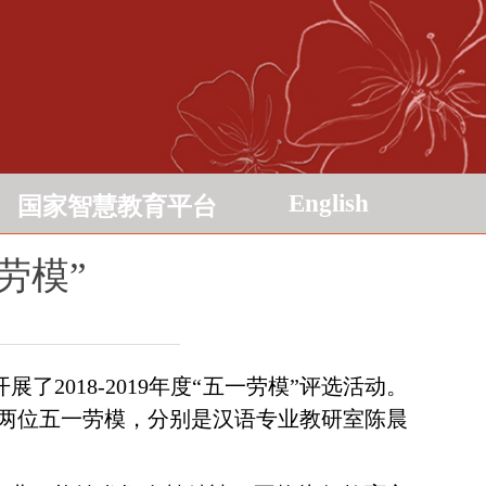
English
国家智慧教育平台
一劳模”
018-2019年度“五一劳模”评选活动。
两位五一劳模，分别是汉语专业教研室陈晨