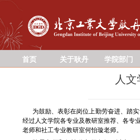
首页
关于耿丹
学院部门
人文学
为鼓励、表彰在岗位上勤劳奋进、踏实肯
经过人文学院各专业及教研室推荐、各专
老师和社工专业教研室何怡璇老师。