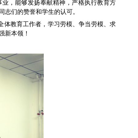
事业，能够发扬奉献精神，严格执行教育方
同志们的赞誉和学生的认可。
全体教育工作者，学习劳模、争当劳模、求
强新本领！