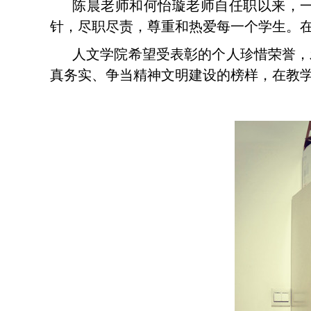
陈晨老师和何怡璇老师自任职以来，
针，尽职尽责，尊重和热爱每一个学生。
人文学院希望受表彰的个人珍惜荣誉，
真务实、争当精神文明建设的榜样，在教