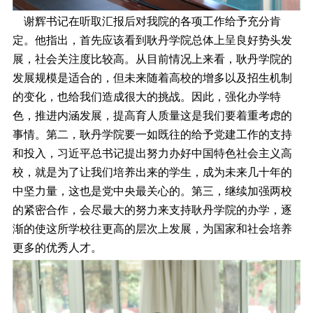
谢辉书记在听取汇报后对我院的各项工作给予充分肯
定。他指出，首先应该看到耿丹学院总体上呈良好势头发
展，社会关注度比较高。从目前情况上来看，耿丹学院的
发展规模是适合的，但未来随着高校的增多以及招生机制
的变化，也给我们造成很大的挑战。因此，强化办学特
色，推进内涵发展，提高育人质量这是我们要着重考虑的
事情。第二，耿丹学院要一如既往的给予党建工作的支持
和投入，习近平总书记提出努力办好中国特色社会主义高
校，就是为了让我们培养出来的学生，成为未来几十年的
中坚力量，这也是党中央最关心的。第三，继续加强两校
的紧密合作，会尽最大的努力来支持耿丹学院的办学，逐
渐的使这所学校往更高的层次上发展，为国家和社会培养
更多的优秀人才。