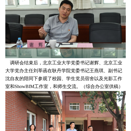
调研会结束后，北京工业大学党委书记谢辉、北京工业
大学党办主任刘莘函在耿丹学院党委书记王燕琪、副书记
沈自友的陪同下参观了校园、学生党员宿舍以及光影工作
室和ShowBIM工作室，和师生交流。（综合办公室供稿）