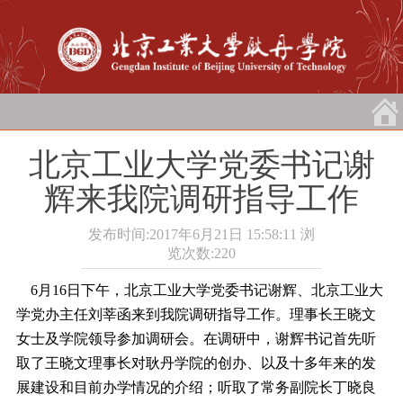
北京工业大学党委书记谢
辉来我院调研指导工作
发布时间:2017年6月21日 15:58:11
浏
览次数:
220
6月16日下午，北京工业大学党委书记谢辉、北京工业大
学党办主任刘莘函来到我院调研指导工作。理事长王晓文
女士及学院领导参加调研会。在调研中，谢辉书记首先听
取了王晓文理事长对耿丹学院的创办、以及十多年来的发
展建设和目前办学情况的介绍；听取了常务副院长丁晓良