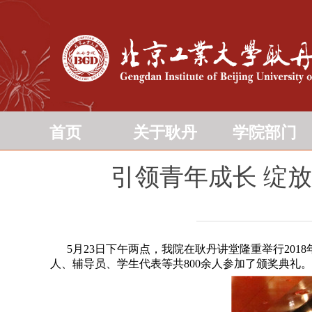
首页
关于耿丹
学院部门
引领青年成长 绽放
5月23日下午两点，我院在耿丹讲堂隆重举行201
人、辅导员、学生代表等共800余人参加了颁奖典礼。