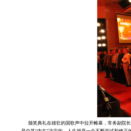
颁奖典礼在雄壮的国歌声中拉开帷幕，常务副院长丁
是由其“内在”决定的。人生就是一个不断尝试和修