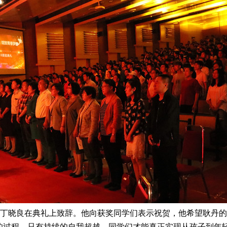
晓良在典礼上致辞。他向获奖同学们表示祝贺，他希望耿丹的同
正的过程。只有持续的自我超越，同学们才能真正实现从孩子到年