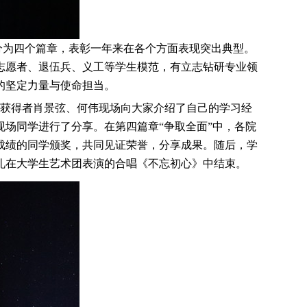
分为四个篇章，表彰一年来在各个方面表现突出典型。
志愿者、退伍兵、义工等学生模范，有立志钻研专业领
的坚定力量与使命担当。
获得者肖景弦、何伟现场向大家介绍了自己的学习经
场同学进行了分享。在第四篇章“争取全面”中，各院
成绩的同学颁奖，共同见证荣誉，分享成果。随后，学
礼在大学生艺术团表演的合唱《不忘初心》中结束。