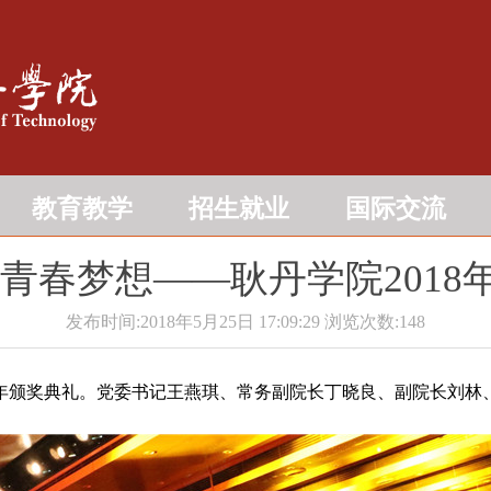
教育教学
招生就业
国际交流
青春梦想――耿丹学院201
发布时间:2018年5月25日 17:09:29
浏览次数:
148
8年颁奖典礼。党委书记王燕琪、常务副院长丁晓良、副院长刘