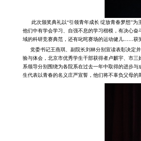
此次颁奖典礼以“引领青年成长 绽放青春梦想”为
他们中有学会学习、自强不息的学习楷模，有决心奋
域的科研竞赛典范，还有叱咤赛场的运动健儿……获
党委书记王燕琪、副院长刘林分别宣读表彰决定并对
验与体会，北京市优秀学生干部获得者卢麒宇、市三
系领导分别围绕为各院系在过去一年中取得的进步与
生代表以青春的名义庄严宣誓，他们将不辜负父母的