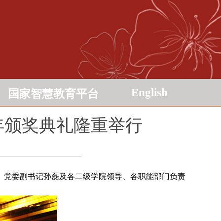
English
国家智慧教育平台
8年颁奖典礼隆重举行
林、党委副书记孙磊及各二级学院领导、各职能部门负责