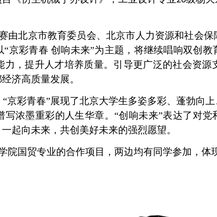
大赛由北京市教育委员会、北京市人力资源和社会保
“京彩青春 创响未来”为主题，将继续唱响双创
能力，提升人才培养质量。引导更广泛的社会资源
都经济高质量发展。
，“京彩青春”展现了北京大学生多姿多彩、蓬勃向
写浓墨重彩的人生华章。“创响未来”表达了对党
，一起向未来，共创美好未来的强烈愿望。
学院国贸专业的合作项目，两边均有同学参加，体