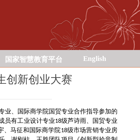
English
国家智慧教育平台
生创新创业大赛
计专业、国际商学院国贸专业合作指导参加的
成员有工业设计专业
级芦诗雨、国贸专业
18
宇、马征和国际商学院
级市场营销专业房
18
乐、谢刚柱、王胜团队项目《创新型拾音制