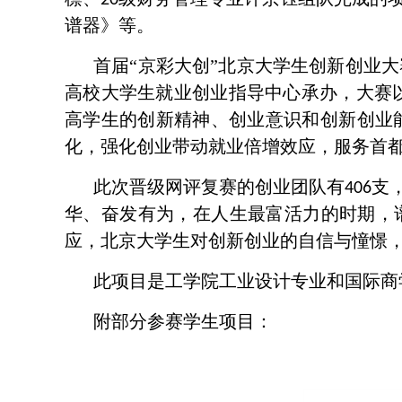
谱器》等。
首届“京彩大创”北京大学生创新创业
高校大学生就业创业指导中心承办，大赛以
高学生的创新精神、创业意识和创新创业
化，强化创业带动就业倍增效应，服务首
此次晋级网评复赛的创业团队有
支
406
华、奋发有为，在人生最富活力的时期，谱
应，北京大学生对创新创业的自信与憧憬
此项目是工学院工业设计专业和国际商
附部分参赛学生项目：